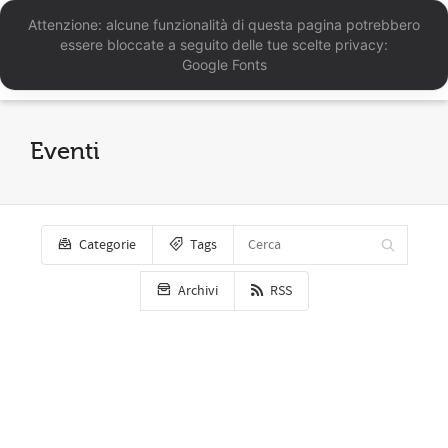
Attenzione: alcune funzionalità di questa pagina potrebbero
essere bloccate a seguito delle tue scelte privacy:
Google Fonts
Eventi
Categorie
Tags
Archivi
RSS