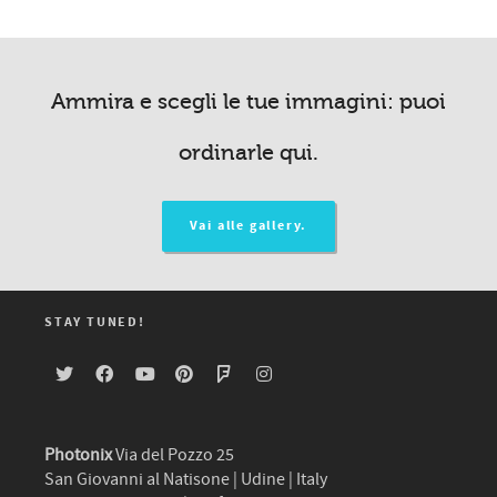
Ammira e scegli le tue immagini: puoi
ordinarle qui.
Vai alle gallery.
STAY TUNED!
Photonix
Via del Pozzo 25
San Giovanni al Natisone | Udine | Italy