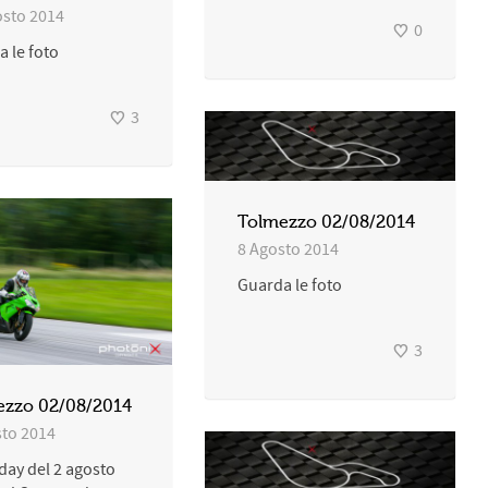
osto 2014
0
 le foto
3
Tolmezzo 02/08/2014
8 Agosto 2014
Guarda le foto
3
ezzo 02/08/2014
sto 2014
day del 2 agosto