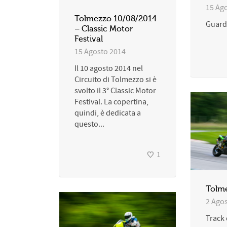
15 Ag
Tolmezzo 10/08/2014
Guarda
– Classic Motor
Festival
15 Agosto 2014
Il 10 agosto 2014 nel
Circuito di Tolmezzo si è
svolto il 3° Classic Motor
Festival. La copertina,
quindi, è dedicata a
questo...
1
Tolm
2 Ago
Track 