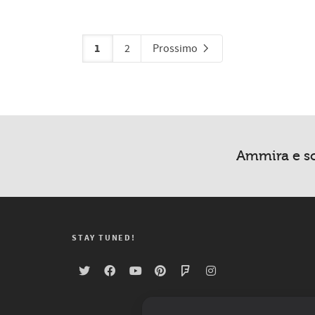
1
2
Prossimo
Ammira e sc
STAY TUNED!