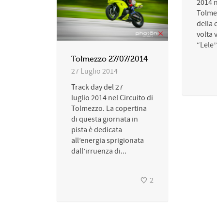
2014 n
Tolme
della 
volta 
“Lele”
Tolmezzo 27/07/2014
27 Luglio 2014
Track day del 27
luglio 2014 nel Circuito di
Tolmezzo. La copertina
di questa giornata in
pista è dedicata
all’energia sprigionata
dall’irruenza di...
2