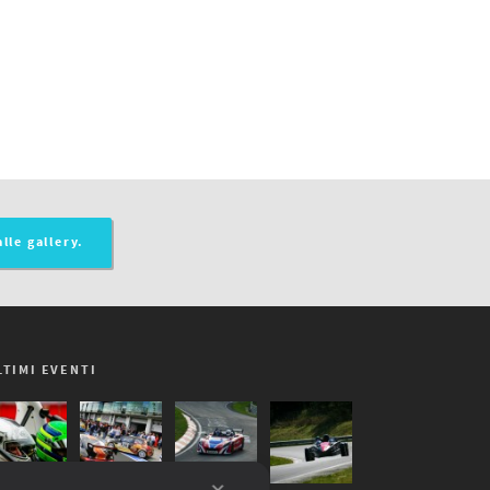
alle gallery.
LTIMI EVENTI