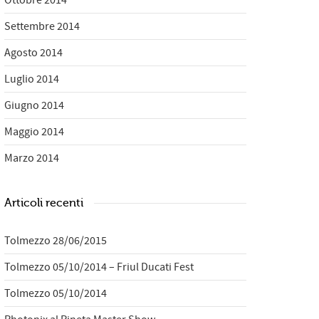
Ottobre 2014
Settembre 2014
Agosto 2014
Luglio 2014
Giugno 2014
Maggio 2014
Marzo 2014
Articoli recenti
Tolmezzo 28/06/2015
Tolmezzo 05/10/2014 – Friul Ducati Fest
Tolmezzo 05/10/2014