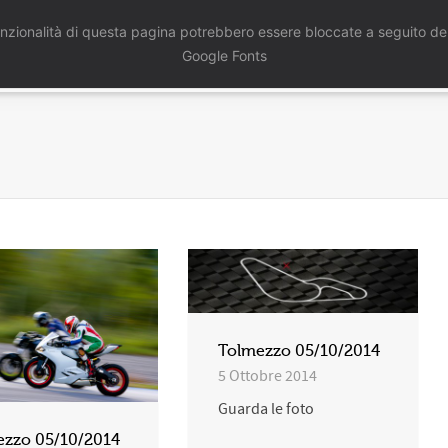
nzionalità di questa pagina potrebbero essere bloccate a seguito del
Home
Chi Siamo
Servizi
Port
Google Fonts
Tolmezzo 05/10/2014
5 Ottobre 2014
Guarda le foto
ezzo 05/10/2014