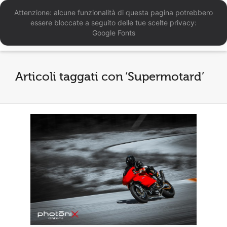
Attenzione: alcune funzionalità di questa pagina potrebbero
essere bloccate a seguito delle tue scelte privacy:
Google Fonts
Articoli taggati con ‘Supermotard’