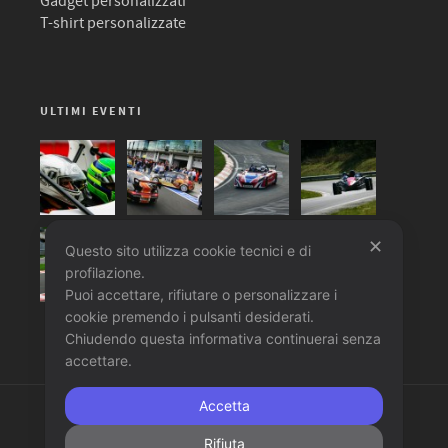
Gadget personalizzati
T-shirt personalizzate
ULTIMI EVENTI
✕
Questo sito utilizza cookie tecnici e di
profilazione.
Puoi accettare, rifiutare o personalizzare i
cookie premendo i pulsanti desiderati.
Chiudendo questa informativa continuerai senza
accettare.
Accetta
Copyright 2014 © An
Aztec Design Clinik
Website.
Rifiuta