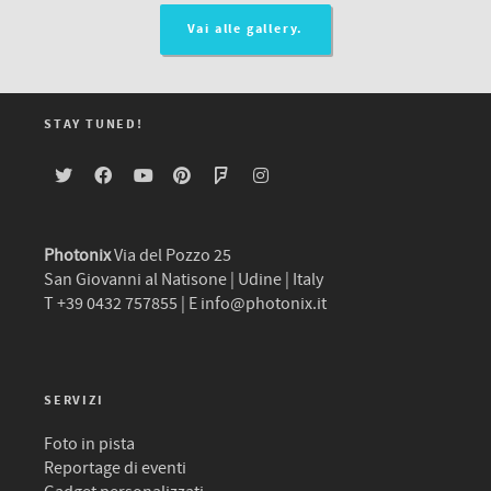
Vai alle gallery.
STAY TUNED!
Photonix
Via del Pozzo 25
San Giovanni al Natisone | Udine | Italy
T +39 0432 757855 | E
info@photonix.it
SERVIZI
Foto in pista
Reportage di eventi