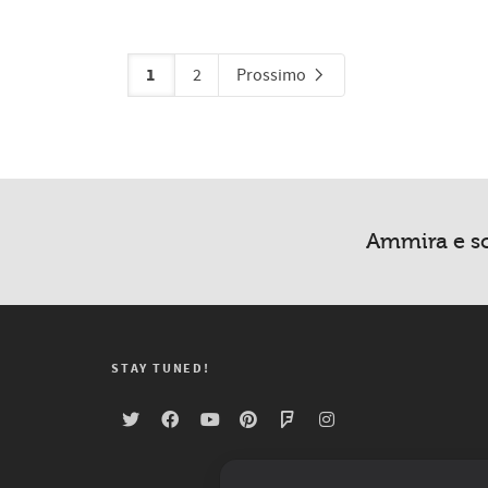
1
2
Prossimo
Ammira e sc
STAY TUNED!