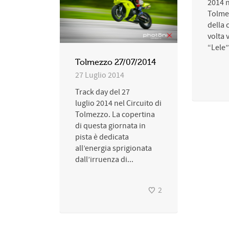
2014 n
Tolme
della 
volta 
“Lele”
Tolmezzo 27/07/2014
27 Luglio 2014
Track day del 27
luglio 2014 nel Circuito di
Tolmezzo. La copertina
di questa giornata in
pista è dedicata
all’energia sprigionata
dall’irruenza di...
2