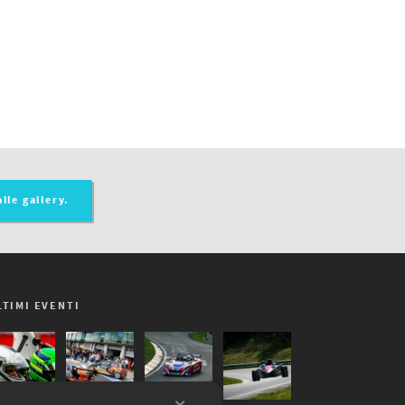
alle gallery.
LTIMI EVENTI