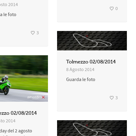
osto 2014
0
 le foto
3
Tolmezzo 02/08/2014
8 Agosto 2014
Guarda le foto
3
ezzo 02/08/2014
sto 2014
day del 2 agosto