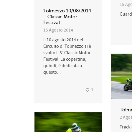
15 Ag
Tolmezzo 10/08/2014
Guarda
– Classic Motor
Festival
15 Agosto 2014
Il 10 agosto 2014 nel
Circuito di Tolmezzo si è
svolto il 3° Classic Motor
Festival. La copertina,
quindi, è dedicata a
questo...
1
Tolm
2 Ago
Track 