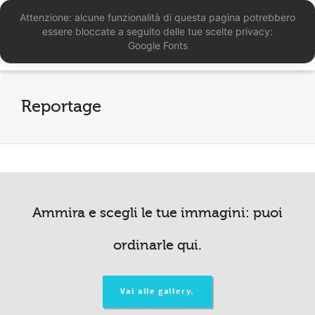
Attenzione: alcune funzionalità di questa pagina potrebbero
essere bloccate a seguito delle tue scelte privacy:
Google Fonts
Reportage
Ammira e scegli le tue immagini: puoi
ordinarle qui.
Vai alle gallery.