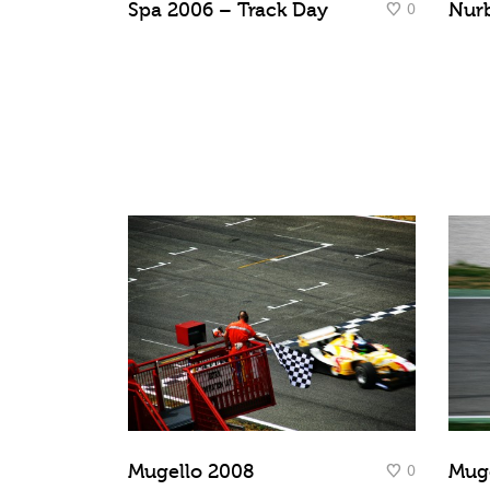
0
Spa 2006 – Track Day
Nur
0
Mugello 2008
Muge