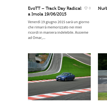
0
EvoTT – Track Day Radical
Nur
a Imola 19/06/2015
Venerdì 19 giugno 2015 sarà un giorno
che rimarrà memorizzato nei miei
ricordi in maniera indelebile. Assieme
ad Omar,...