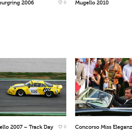
0
burgring 2006
Mugello 2010
0
llo 2007 – Track Day
Concorso Miss Elegan