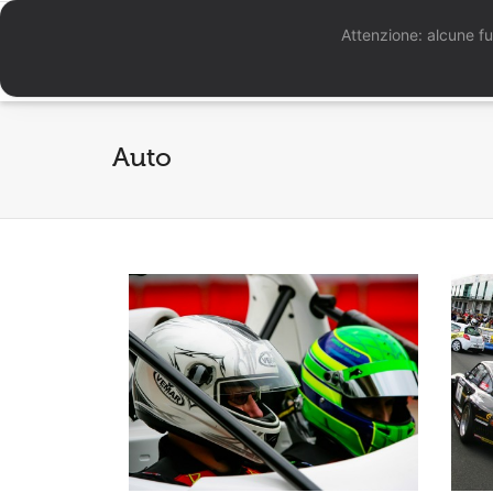
Attenzione: alcune fu
Auto