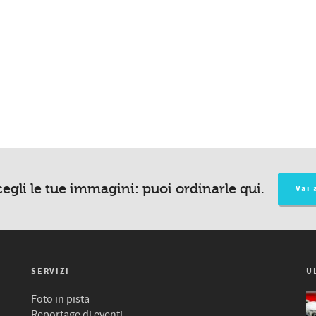
egli le tue immagini: puoi ordinarle qui.
Vai 
SERVIZI
U
Foto in pista
Reportage di eventi