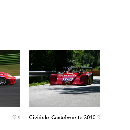
0
0
Cividale-Castelmonte 2010