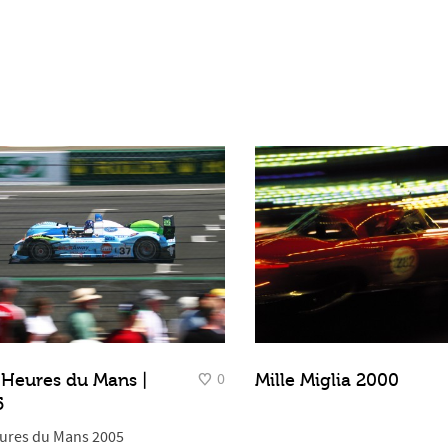
0
Heures du Mans |
Mille Miglia 2000
5
ures du Mans 2005