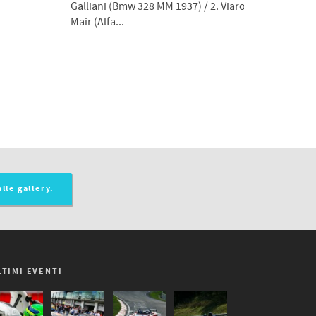
Galliani (Bmw 328 MM 1937) / 2. Viaro-
Mair (Alfa...
alle gallery.
LTIMI EVENTI