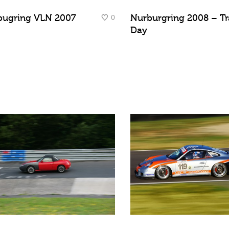
0
bugring VLN 2007
Nurburgring 2008 – Tr
Day